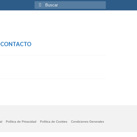
Buscar
por:
CONTACTO
al
Política de Privacidad
Política de Cookies
Condiciones Generales