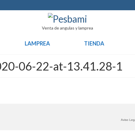
Venta de angulas y lamprea
LAMPREA
TIENDA
20-06-22-at-13.41.28-1
Aviso Leg