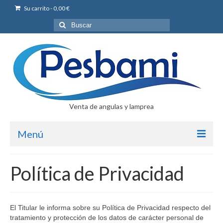
Su carrito
-
0,00
€
Buscar
por:
Venta de angulas y lamprea
Menú
EMPRESA
Política de Privacidad
ANGULAS
LAMPREA
El Titular le informa sobre su Política de Privacidad respecto del
tratamiento y protección de los datos de carácter personal de
TIENDA