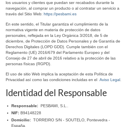
los usuarios y clientes que puedan ser recabados durante la
navegación, al comprar un producto o al contratar un servicio a
CONTACTO
través del Sitio Web:
https://pesbami.es
En este sentido, el Titular garantiza el cumplimiento de la
normativa vigente en materia de protección de datos
personales, reflejada en la Ley Orgánica 3/2018, de 5 de
diciembre, de Protección de Datos Personales y de Garantía de
Derechos Digitales (LOPD GDD). Cumple también con el
Reglamento (UE) 2016/679 del Parlamento Europeo y del
Consejo de 27 de abril de 2016 relativo a la protección de las
personas físicas (RGPD).
El uso de sitio Web implica la aceptación de esta Política de
Privacidad así como las condiciones incluidas en el
Aviso Legal
.
Identidad del Responsable
Responsable:
PESBAMI, S.L..
NIF:
B94148228
Domicilio:
TORREIRO S/N - SOUTELO, Pontevedra -
España.